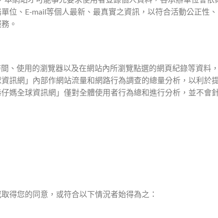
位、E-mail等個人最新、最真實之資訊，以符合活動公正性
服務。
時間、使用的瀏覽器以及在網站內所瀏覽點選的網頁紀錄等資料
球資訊網」內部作網站流量和網路行為調查的總量分析，以利於
巷仔媽全球資訊網」僅對全體使用者行為總和進行分析，並不會
或取得您的同意，或符合以下情況者始得為之：