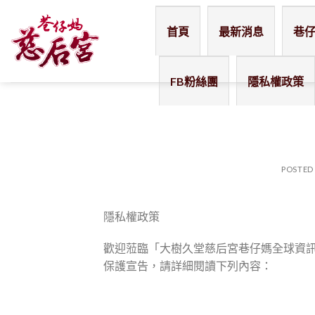
Skip
to
首頁
最新消息
巷
content
FB粉絲團
隱私權政策
POSTED
隱私權政策
歡迎蒞臨「大樹久堂慈后宮巷仔媽全球資
保護宣告，請詳細閱讀下列內容：