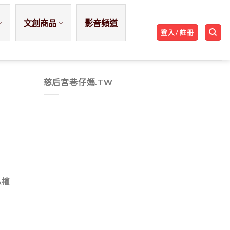
文創商品
影音頻道
登入 / 註冊
慈后宮巷仔媽.TW
私權