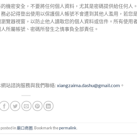
料的機密安全，不要將任何個人資料，尤其是密碼提供給任何人
，務必記得登出使用以保護個人帳號不會遭到其他人濫用，若您
閉瀏覽器視窗，以防止他人讀取您的個人資料或信件。所有使用
個人所屬帳號、密碼所發生之情事負全部責任。
網站諮詢服務與我們聯絡:
xiangzaima.dashu@gmail.com
。
 posted in
廟口商圈
. Bookmark the
permalink
.