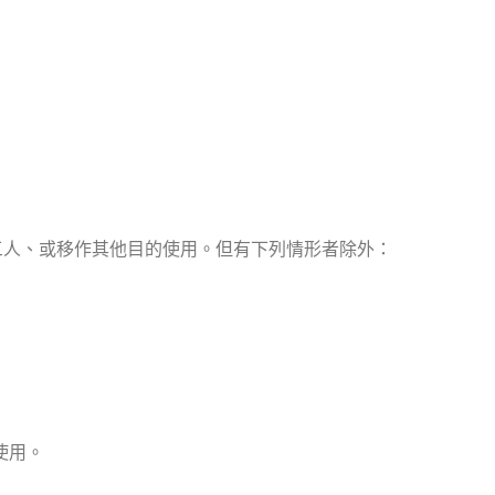
。
三人、或移作其他目的使用。但有下列情形者除外：
使用。