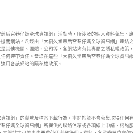
堂慈后宮巷仔媽全球資訊網」活動時，所涉及的個人資料蒐集、
各機關網站。凡經由「大樹久堂慈后宮巷仔媽全球資訊網」連結
或是其他機關、團體、公司等，各網站均有其專屬之隱私權政策
負任何連帶責任。當您在這些「大樹久堂慈后宮巷仔媽全球資訊
，適用各該網站的隱私權政策。
球資訊網」的瀏覽及檔案下載行為，本網站並不會蒐集取得任何
宮巷仔媽全球資訊網」所提供的聯絡信箱或各項線上申請、諮詢
)，本網站才可能事先要求使用者登錄個人資料，各承辦單位會依