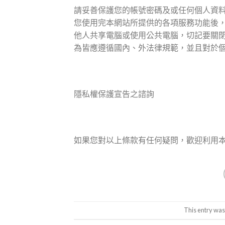
請妥善保護您的帳號密碼及或任何個人資
您使用完本網站所提供的各項服務功能後
他人共享電腦或使用公共電腦，切記要關
為皆應遵循國內、外法律規範，並且對於
隱私權保護宣告之諮詢
如果您對以上條款有任何疑問，歡迎利用本
This entry was