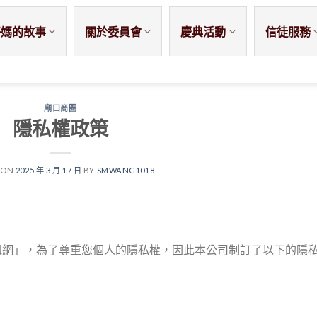
仔媽的故事
關於委員會
慶典活動
信徒服務
廟口商圈
隱私權政策
 ON
2025 年 3 月 17 日
BY
SMWANG1018
訊網」，為了尊重您個人的隱私權，因此本公司制訂了以下的隱